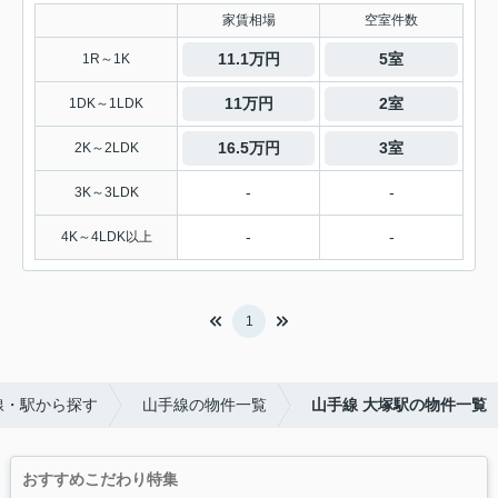
家賃相場
空室件数
11.1万円
5室
1R～1K
11万円
2室
1DK～1LDK
16.5万円
3室
2K～2LDK
-
-
3K～3LDK
-
-
4K～4LDK以上
1
線・駅から探す
山手線の物件一覧
山手線 大塚駅の物件一覧
おすすめこだわり特集