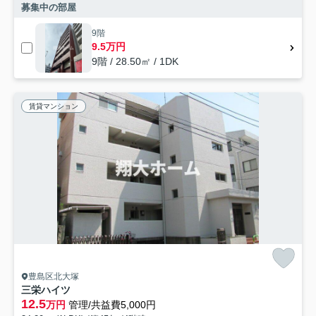
募集中の部屋
9階
9.5万円
9階 / 28.50㎡ / 1DK
賃貸マンション
豊島区北大塚
三栄ハイツ
12.5
万円
管理/共益費5,000円