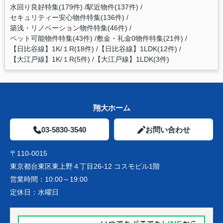
水回り良好特集(179件)
駅近物件(137件)
セキュリティー安心物件特集(136件)
築浅・リノベーション物件特集(46件)
ペット可能物件特集(43件)
敷金・礼金0物件特集(21件)
【日比谷線】1K/１R(18件)
【日比谷線】1LDK(12件)
【大江戸線】1K/１R(5件)
【大江戸線】1LDK(3件)
翔大ホーム
03-5830-3540
お問い合わせ
〒110-0015
東京都台東区東上野４丁目26-12 コスモビル1階
営業時間：
10:00～19:00
定休日：
水曜日