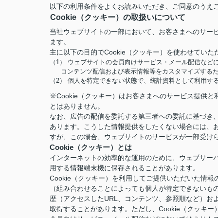
以下の利用条件をよくお読みいただき、ご同意のうえ
Cookie（クッキー）の取扱いについて
当社ウェブサイトの一部において、お客さまへのサービ
ます。
主に以下の目的でCookie（クッキー）を使わせていた
（1） ウェブサイトの会員向けサービス・メール配信など
コンテンツ配信および表示情報等をカスタマイズする
（2） 個人を特定できない状態で、統計資料として利用す
※Cookie（クッキー）はお客さまへのサービス提
とはありません。
なお、広告の配信を委託する第三者への委託に基づき、
あります。こうした情報提供をしたくない場合には、お
すが、この場合、ウェブサイトのサービスが一部受け
Cookie（クッキー）とは
インターネットの効率的な運用のために、ウェブサー
用する情報端末機に保存されることがあります。
Cookie（クッキー）を利用してご提供いただいた
（組み合わせることによっても個人が特定できないも
歴（アクセスしたURL、コンテンツ、参照順など）お
取得することがあります。ただし、Cookie（クッ