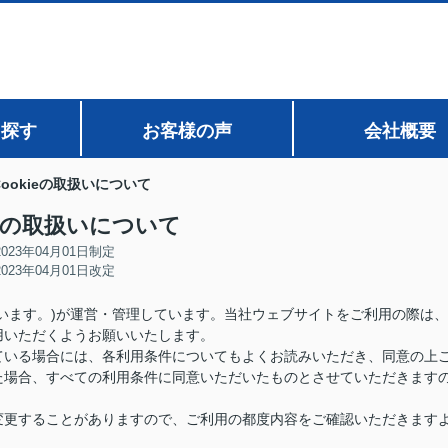
ら探す
お客様の声
会社概要
Cookieの取扱いについて
ieの取扱いについて
2023年04月01日制定
2023年04月01日改定
います。)が運営・管理しています。当社ウェブサイトをご利用の際は、
用いただくようお願いいたします。
ている場合には、各利用条件についてもよくお読みいただき、同意の上
た場合、すべての利用条件に同意いただいたものとさせていただきます
変更することがありますので、ご利用の都度内容をご確認いただきます