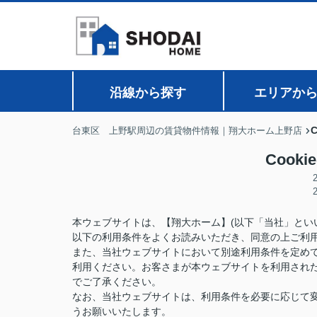
沿線から探す
エリアか
台東区 上野駅周辺の賃貸物件情報｜翔大ホーム上野店
Cook
本ウェブサイトは、【翔大ホーム】(以下「当社」とい
以下の利用条件をよくお読みいただき、同意の上ご利
また、当社ウェブサイトにおいて別途利用条件を定め
利用ください。お客さまが本ウェブサイトを利用され
でご了承ください。
なお、当社ウェブサイトは、利用条件を必要に応じて
うお願いいたします。