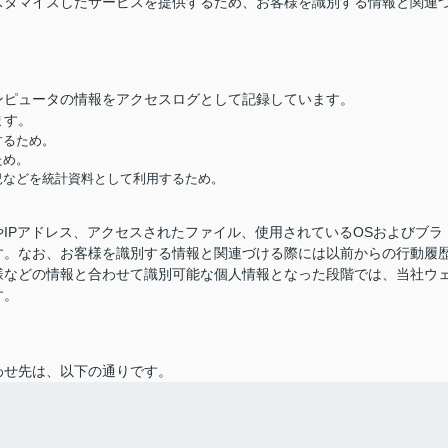
スタマイズしたサービスを提供するため、お客様を識別する情報と関連
ンピュータの情報をアクセスログとして記録しています。
ます。
するため。
ため。
況などを統計資料として利用するため。
IPアドレス、アクセスされたファイル、使用されているOSおよびブラ
す。なお、お客様を識別する情報と関連づける際には以前からの行動履
様などの情報と合わせて識別可能な個人情報となった段階では、当社ウ
す。
わせ先は、以下の通りです。