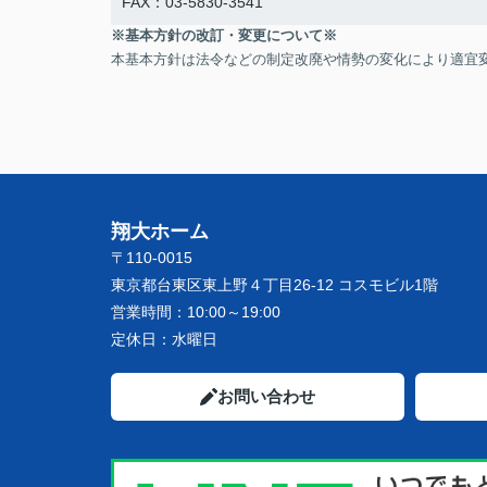
FAX：03-5830-3541
※基本方針の改訂・変更について※
本基本方針は法令などの制定改廃や情勢の変化により適宜
翔大ホーム
〒110-0015
東京都台東区東上野４丁目26-12 コスモビル1階
営業時間：
10:00～19:00
定休日：
水曜日
お問い合わせ