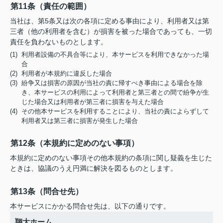
第11条（責任の範囲）
当社は、第5条又は次の各項に定める事由により、利用者又は第
三者（他の利用者を含む）が損害を被った場合であっても、一切
責任を負わないものとします。
(1) 利用者設備の不具合等により、本サービスを利用できなかった場
合
(2) 利用者が本規約に違反した場合
(3) 紛争又は損害の原因が当社の責に帰すべき事由による場合を除
き、本サービスの利用によって利用者と第三者との間で紛争が生
じた場合又は利用者が第三者に損害を与えた場合
(4) その他本サービスを利用することにより、当社の責によらずして
利用者又は第三者に損害が発生した場合
第12条（本規約に定めのない事項）
本規約に定めのない事項その他本規約の条項に関し疑義を生じた
ときは、協議のうえ円満に解決を図るものとします。
第13条（問合せ先）
本サービスにかかる問合せ先は、以下の通りです。
翔大ホーム