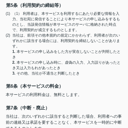
第5条（利用契約の締結等）
(1) （1） 利用者は、本サービスを利用するにあたり必要な情報を入
力、当社宛に発信することにより本サービスの申し込みをするも
のとし、当該発信情報が本サービスのサーバに格納された時点
で、利用契約が成立するものとします。
(2) 当社は、前項その他本規約の規定にかかわらず、利用者が次のい
ずれかに該当する場合には、利用契約を締結しないことがありま
す。
1.
本サービスの申し込みをした方が実在しないことが判明したと
き
2.
本サービスの申し込み時に、虚偽の入力、入力誤りがあったと
き又は入力もれがあったとき
3.
その他、当社が不適当と判断したとき
第6条（本サービスの料金）
本サービスの利用料金は、無料とします。
第7条（中断・廃止）
当社は、次のいずれかに該当すると判断した場合、利用者への事
前の連絡又は承諾を要することなく、本サービスを一時的に中断