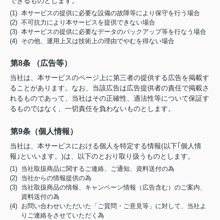
できるものとします。
(1) 本サービスの提供に必要な設備の故障等により保守を行う場合
(2) 不可抗力により本サービスを提供できない場合
(3) 本サービスの提供に必要なデータのバックアップ等を行なう場合
(4) その他、運用上又は技術上の理由でやむを得ない場合
第8条 （広告等）
当社は、本サービスのページ上に第三者の提供する広告を掲載す
ることがあります。なお、当該広告は広告提供者の責任で掲載さ
れるものであって、当社はその正確性、適法性等について保証す
るものではなく、一切責任を負わないものとします。
第9条（個人情報）
当社は、本サービスにおける個人を特定する情報(以下｢個人情
報｣といいます。)は、以下のとおり取り扱うものとします。
(1) 当社取扱商品に関するご連絡、ご通知、資料送付の為
(2) 当社からの情報提供の為
(3) 当社取扱商品の情報、キャンペーン情報（広告含む）のご案内、
資料送付の為
(4) お問い合わせいただいた「ご質問・ご意見等」に対して、当社よ
りご連絡をさせていただく為