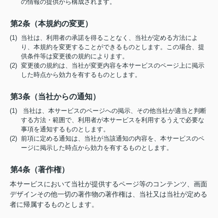
の情報の提供から構成されます。
第2条（本規約の変更）
(1) 当社は、利用者の承諾を得ることなく、当社が定める方法によ
り、本規約を変更することができるものとします。この場合、提
供条件等は変更後の規約によります。
(2) 変更後の規約は、当社が変更内容を本サービスのページ上に掲示
した時点から効力を有するものとします。
第3条（当社からの通知）
(1) 当社は、本サービスのページへの掲示、その他当社が適当と判断
する方法・範囲で、利用者が本サービスを利用するうえで必要な
事項を通知するものとします。
(2) 前項に定める通知は、当社が当該通知の内容を、本サービスのペ
ージに掲示した時点から効力を有するものとします。
第4条（著作権）
本サービスにおいて当社が提供するページ等のコンテンツ、画面
デザインその他一切の著作物の著作権は、当社又は当社が定める
者に帰属するものとします。