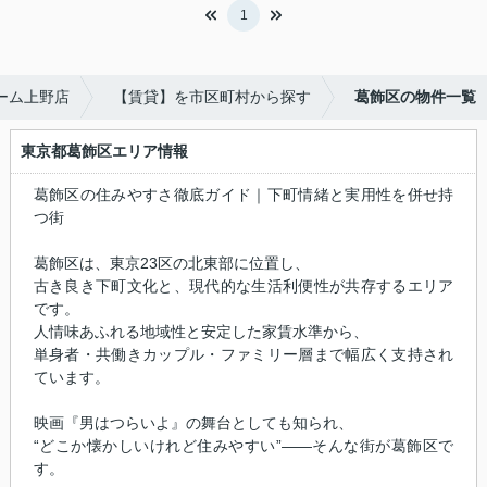
1
ーム上野店
【賃貸】を市区町村から探す
葛飾区の物件一覧
東京都葛飾区エリア情報
葛飾区の住みやすさ徹底ガイド｜下町情緒と実用性を併せ持
つ街
葛飾区は、東京23区の北東部に位置し、
古き良き下町文化と、現代的な生活利便性が共存するエリア
です。
人情味あふれる地域性と安定した家賃水準から、
単身者・共働きカップル・ファミリー層まで幅広く支持され
ています。
映画『男はつらいよ』の舞台としても知られ、
“どこか懐かしいけれど住みやすい”――そんな街が葛飾区で
す。