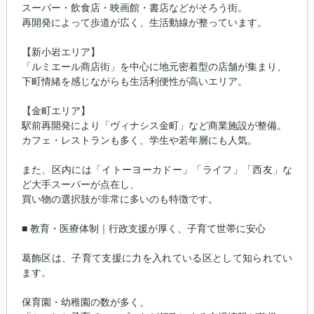
スーパー・飲食店・映画館・書店などがそろう街。
再開発によって歩道が広く、生活動線が整っています。
【新小岩エリア】
「ルミエール商店街」を中心に地元密着型の店舗が集まり、
下町情緒を感じながらも生活利便性が高いエリア。
【金町エリア】
駅前再開発により「ヴィナシス金町」など商業施設が整備。
カフェ・レストランも多く、学生や若年層にも人気。
また、区内には「イトーヨーカドー」「ライフ」「西友」な
ど大手スーパーが点在し、
買い物の選択肢が非常に多いのも特徴です。
■ 教育・医療体制｜行政支援が厚く、子育て世帯に安心
葛飾区は、子育て支援に力を入れている区として知られてい
ます。
保育園・幼稚園の数が多く、