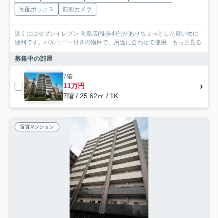
宅配ボックス
防犯カメラ
近くにはセブンイレブン 向島店(徒歩4分)がありちょっとした買い物に
便利です。バルコニー付きの物件で、用途に合わせて使用...
もっと見る
募集中の部屋
7階
11万円
7階 / 25.62㎡ / 1K
賃貸マンション