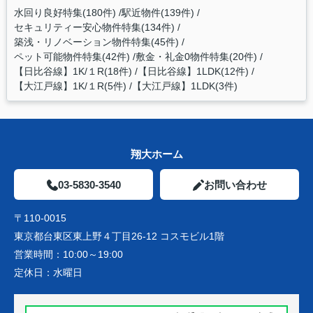
水回り良好特集(180件)
駅近物件(139件)
セキュリティー安心物件特集(134件)
築浅・リノベーション物件特集(45件)
ペット可能物件特集(42件)
敷金・礼金0物件特集(20件)
【日比谷線】1K/１R(18件)
【日比谷線】1LDK(12件)
【大江戸線】1K/１R(5件)
【大江戸線】1LDK(3件)
翔大ホーム
03-5830-3540
お問い合わせ
〒110-0015
東京都台東区東上野４丁目26-12 コスモビル1階
営業時間：
10:00～19:00
定休日：
水曜日