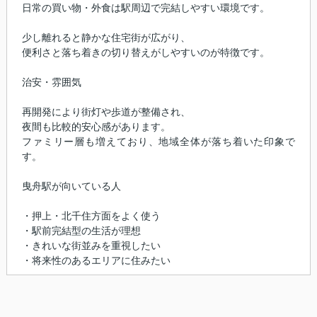
日常の買い物・外食は駅周辺で完結しやすい環境です。
少し離れると静かな住宅街が広がり、
便利さと落ち着きの切り替えがしやすいのが特徴です。
治安・雰囲気
再開発により街灯や歩道が整備され、
夜間も比較的安心感があります。
ファミリー層も増えており、地域全体が落ち着いた印象で
す。
曳舟駅が向いている人
・押上・北千住方面をよく使う
・駅前完結型の生活が理想
・きれいな街並みを重視したい
・将来性のあるエリアに住みたい