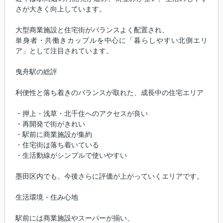
さが大きく向上しています。
大型商業施設と住宅街がバランスよく配置され、
単身者・共働きカップルを中心に「暮らしやすい北側エリ
ア」として注目されています。
曳舟駅の総評
利便性と落ち着きのバランスが取れた、成長中の住宅エリア
・押上・浅草・北千住へのアクセスが良い
・再開発で街がきれい
・駅前に商業施設が集約
・住宅街は落ち着いている
・生活動線がシンプルで使いやすい
墨田区内でも、今後さらに評価が上がっていくエリアです。
生活環境・住み心地
駅前には商業施設やスーパーが揃い、