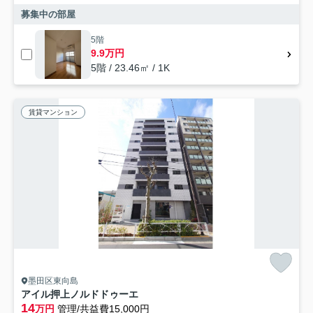
募集中の部屋
5階
9.9万円
5階 / 23.46㎡ / 1K
賃貸マンション
墨田区東向島
アイル押上ノルドドゥーエ
14
万円
管理/共益費15,000円