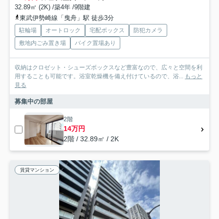
32.89㎡ (2K) /築4年 /9階建
東武伊勢崎線「曳舟」駅 徒歩3分
駐輪場
オートロック
宅配ボックス
防犯カメラ
敷地内ごみ置き場
バイク置場あり
収納はクロゼット・シューズボックスなど豊富なので、広々と空間を利
用することも可能です。浴室乾燥機を備え付けているので、浴...
もっと
見る
募集中の部屋
2階
14万円
2階 / 32.89㎡ / 2K
賃貸マンション