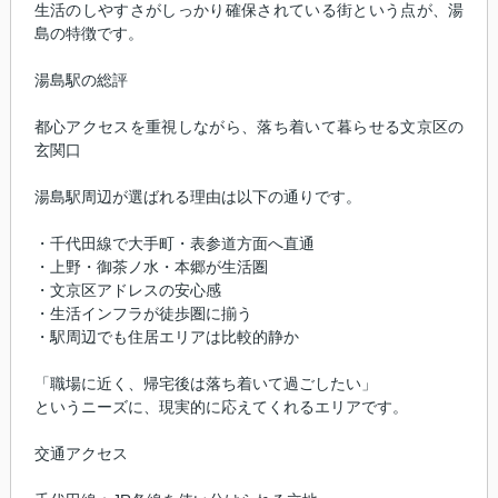
生活のしやすさがしっかり確保されている街という点が、湯
島の特徴です。
湯島駅の総評
都心アクセスを重視しながら、落ち着いて暮らせる文京区の
玄関口
湯島駅周辺が選ばれる理由は以下の通りです。
・千代田線で大手町・表参道方面へ直通
・上野・御茶ノ水・本郷が生活圏
・文京区アドレスの安心感
・生活インフラが徒歩圏に揃う
・駅周辺でも住居エリアは比較的静か
「職場に近く、帰宅後は落ち着いて過ごしたい」
というニーズに、現実的に応えてくれるエリアです。
交通アクセス