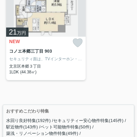
21
万円
NEW
コノエ本郷三丁目 903
セキュリティ面は、TVインターホン・オートロックなどを備え付けているので安心して暮らせます。室内設備は浴室乾燥機・洗面所独立など大変充実しております。過ごしやすい環境を実現する、エアコン付きの物件です。文京区エリアで新たな生活を始めたいとお考えの方。賃貸情報のことなら当社にお任せ下さい。地域に密着しておりますので、確かな地域情報と賃貸情報をご紹介いたします。お気軽にお問い合わせ下さい。
文京区本郷３丁目
1LDK (44.38㎡)
おすすめこだわり特集
水回り良好特集(192件)
セキュリティー安心物件特集(145件)
駅近物件(143件)
ペット可能物件特集(50件)
築浅・リノベーション物件特集(49件)