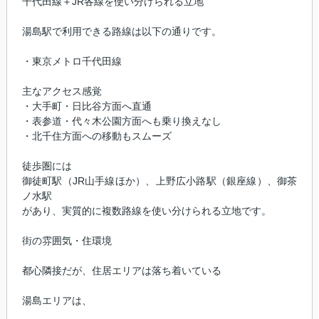
千代田線＋JR各線を使い分けられる立地
湯島駅で利用できる路線は以下の通りです。
・東京メトロ千代田線
主なアクセス感覚
・大手町・日比谷方面へ直通
・表参道・代々木公園方面へも乗り換えなし
・北千住方面への移動もスムーズ
徒歩圏には
御徒町駅（JR山手線ほか）、上野広小路駅（銀座線）、御茶
ノ水駅
があり、実質的に複数路線を使い分けられる立地です。
街の雰囲気・住環境
都心隣接だが、住居エリアは落ち着いている
湯島エリアは、