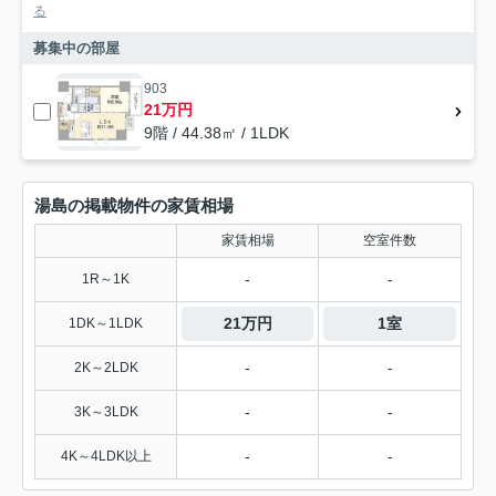
る
募集中の部屋
903
21万円
9階 / 44.38㎡ / 1LDK
湯島の掲載物件の家賃相場
家賃相場
空室件数
-
-
1R～1K
21万円
1室
1DK～1LDK
-
-
2K～2LDK
-
-
3K～3LDK
-
-
4K～4LDK以上