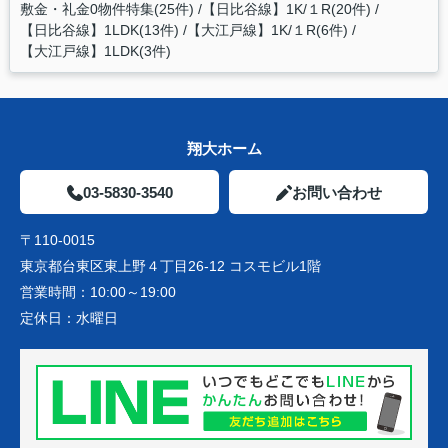
敷金・礼金0物件特集(25件)
【日比谷線】1K/１R(20件)
【日比谷線】1LDK(13件)
【大江戸線】1K/１R(6件)
【大江戸線】1LDK(3件)
翔大ホーム
03-5830-3540
お問い合わせ
〒110-0015
東京都台東区東上野４丁目26-12 コスモビル1階
営業時間：
10:00～19:00
定休日：
水曜日