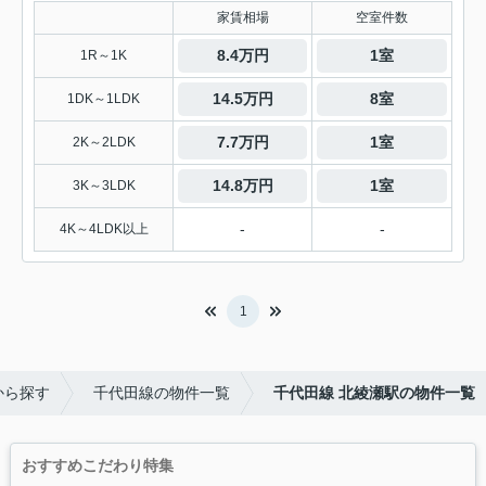
家賃相場
空室件数
8.4万円
1室
1R～1K
14.5万円
8室
1DK～1LDK
7.7万円
1室
2K～2LDK
14.8万円
1室
3K～3LDK
-
-
4K～4LDK以上
1
から探す
千代田線の物件一覧
千代田線 北綾瀬駅の物件一覧
おすすめこだわり特集