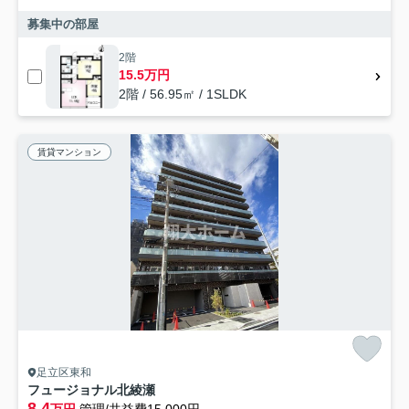
募集中の部屋
2階
15.5万円
2階 / 56.95㎡ / 1SLDK
賃貸マンション
足立区東和
フュージョナル北綾瀬
8.4