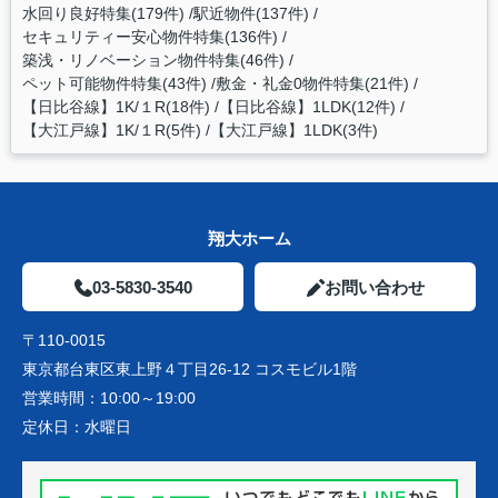
水回り良好特集(179件)
駅近物件(137件)
セキュリティー安心物件特集(136件)
築浅・リノベーション物件特集(46件)
ペット可能物件特集(43件)
敷金・礼金0物件特集(21件)
【日比谷線】1K/１R(18件)
【日比谷線】1LDK(12件)
【大江戸線】1K/１R(5件)
【大江戸線】1LDK(3件)
翔大ホーム
03-5830-3540
お問い合わせ
〒110-0015
東京都台東区東上野４丁目26-12 コスモビル1階
営業時間：
10:00～19:00
定休日：
水曜日