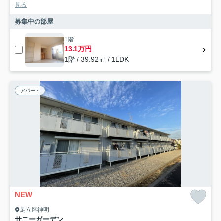
見る
募集中の部屋
1階
13.1万円
1階 / 39.92㎡ / 1LDK
アパート
NEW
足立区神明
サニーガーデン