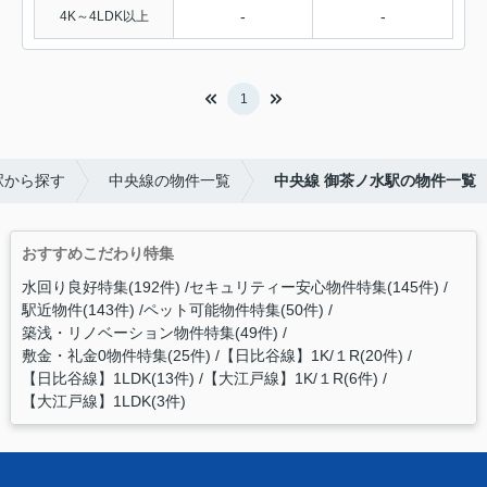
-
-
4K～4LDK以上
1
駅から探す
中央線の物件一覧
中央線 御茶ノ水駅の物件一覧
おすすめこだわり特集
水回り良好特集(192件)
セキュリティー安心物件特集(145件)
駅近物件(143件)
ペット可能物件特集(50件)
築浅・リノベーション物件特集(49件)
敷金・礼金0物件特集(25件)
【日比谷線】1K/１R(20件)
【日比谷線】1LDK(13件)
【大江戸線】1K/１R(6件)
【大江戸線】1LDK(3件)