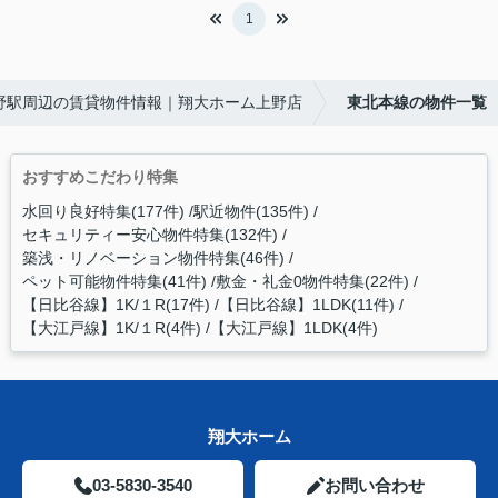
1
野駅周辺の賃貸物件情報｜翔大ホーム上野店
東北本線の物件一覧
おすすめこだわり特集
水回り良好特集(177件)
駅近物件(135件)
セキュリティー安心物件特集(132件)
築浅・リノベーション物件特集(46件)
ペット可能物件特集(41件)
敷金・礼金0物件特集(22件)
【日比谷線】1K/１R(17件)
【日比谷線】1LDK(11件)
【大江戸線】1K/１R(4件)
【大江戸線】1LDK(4件)
翔大ホーム
03-5830-3540
お問い合わせ