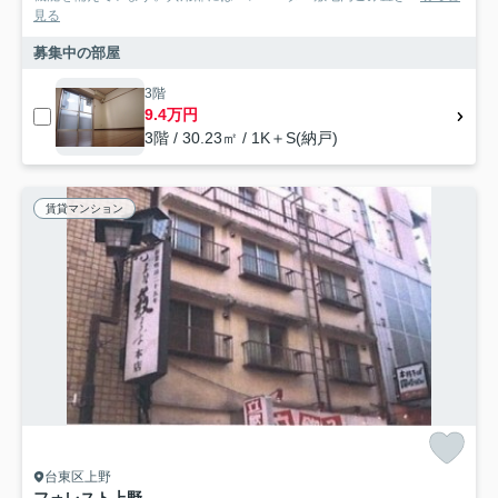
見る
募集中の部屋
3階
9.4万円
3階 / 30.23㎡ / 1K＋S(納戸)
賃貸マンション
台東区上野