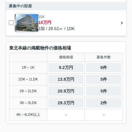
募集中の部屋
104
10万円
1階 / 28.52㎡ / 1DK
東北本線の掲載物件の価格相場
価格相場
募集件数
9.2万円
8件
1R～1K
13.9万円
5件
1DK～1LDK
20.9万円
5件
2K～2LDK
29.3万円
2件
3K～3LDK
-
-
4K～4LDK以上