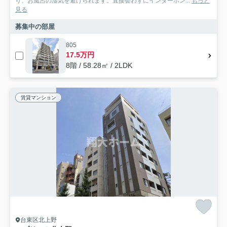
り、お風呂の湿気を避けられます。直接会わずにインターホン...
もっと
見る
募集中の部屋
805
17.5万円
8階 / 58.28㎡ / 2LDK
賃貸マンション
台東区北上野