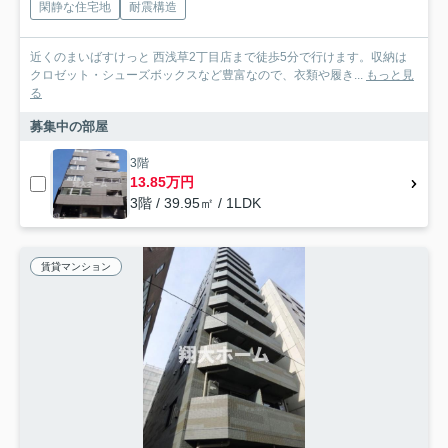
閑静な住宅地
耐震構造
近くのまいばすけっと 西浅草2丁目店まで徒歩5分で行けます。収納は
クロゼット・シューズボックスなど豊富なので、衣類や履き...
もっと見
る
募集中の部屋
3階
13.85万円
3階 / 39.95㎡ / 1LDK
賃貸マンション