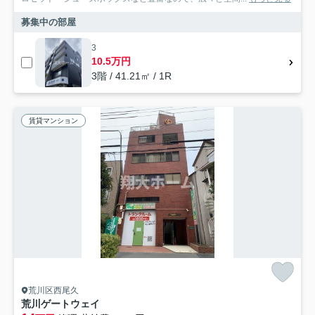
募集中の部屋
3
10.5万円
3階 / 41.21㎡ / 1R
賃貸マンション
荒川区西尾久
荒川ゲートウェイ