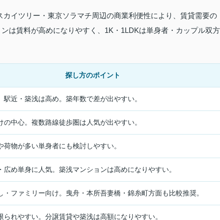
スカイツリー・東京ソラマチ周辺の商業利便性により、賃貸需要の
ンは賃料が高めになりやすく、1K・1LDKは単身者・カップル双方
探し方のポイント
。駅近・築浅は高め。築年数で差が出やすい。
けの中心。複数路線徒歩圏は人気が出やすい。
や荷物が多い単身者にも検討しやすい。
・広め単身に人気。築浅マンションは高めになりやすい。
し・ファミリー向け。曳舟・本所吾妻橋・錦糸町方面も比較推奨。
限られやすい。分譲賃貸や築浅は高額になりやすい。