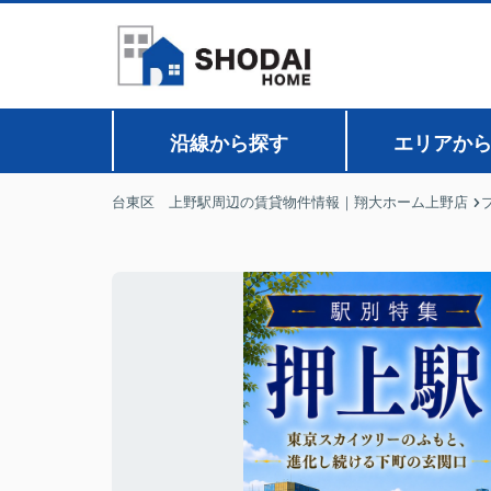
沿線から探す
エリアか
台東区 上野駅周辺の賃貸物件情報｜翔大ホーム上野店