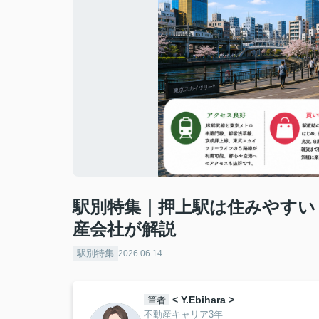
駅別特集｜押上駅は住みやすい
産会社が解説
駅別特集
2026.06.14
< Y.Ebihara >
筆者
不動産キャリア3年