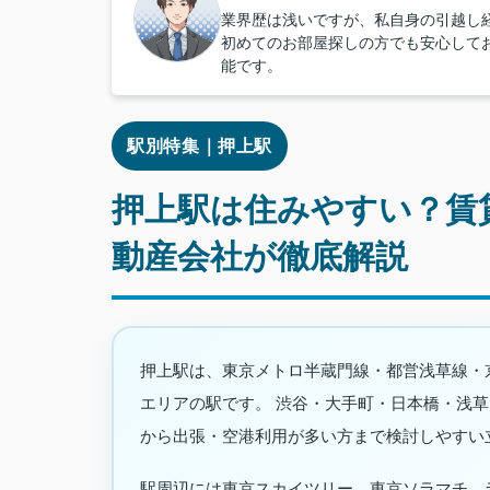
業界歴は浅いですが、私自身の引越し
初めてのお部屋探しの方でも安心して
能です。
駅別特集｜押上駅
押上駅は住みやすい？賃
動産会社が徹底解説
押上駅は、東京メトロ半蔵門線・都営浅草線・
エリアの駅です。 渋谷・大手町・日本橋・浅
から出張・空港利用が多い方まで検討しやすい
駅周辺には東京スカイツリー、東京ソラマチ、