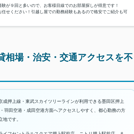
経験が９回と多いので、お客様目線でのお部屋探しが得意です！
お任せください！引越し屋での勤務経験もあるので格安でご紹介も可
貸相場・治安・交通アクセスを不
京成押上線・東武スカイツリーラインが利用できる墨田区押上
草・羽田空港・成田空港方面へアクセスしやすく、都心勤務の方
立地です。
ライフセントラルスクエア押上駅前店、ニトリ押上駅前店、ま