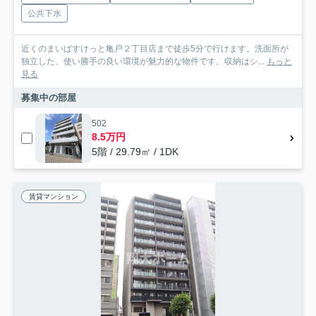
公共下水
近くのまいばすけっと亀戸２丁目店まで徒歩5分で行けます。洗面所が
独立した、使い勝手の良い環境が魅力的な物件です。収納はシ...
もっと
見る
募集中の部屋
502
8.5万円
5階 / 29.79㎡ / 1DK
賃貸マンション