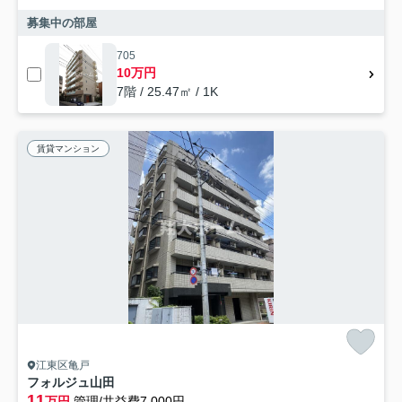
募集中の部屋
705
10万円
7階 / 25.47㎡ / 1K
賃貸マンション
江東区亀戸
フォルジュ山田
11
万円
管理/共益費7,000円