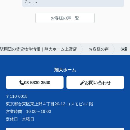
た。
色んな不動産に行きましたが、ここが1番です。
是非皆さんも足を運んでみてください
お客様の声一覧
駅周辺の賃貸物件情報｜翔大ホーム上野店
お客様の声
S様
翔大ホーム
03-5830-3540
お問い合わせ
〒110-0015
東京都台東区東上野４丁目26-12 コスモビル1階
営業時間：
10:00～19:00
定休日：
水曜日