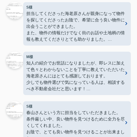
S様
担当してくださった海老原さんが親身になって物件
を探してくださったお陰で、希望に合う良い物件に
出会うことができました。
また、物件の情報だけでなく街のお話や土地柄の情
報も教えてくださりとても助かりました。
ありがとうございました。
M様
知人の紹介でお世話になりましたが、即レスに加え
て色々とわからないことを丁寧に教えていただいた
海老原さんにはとても感謝しております。
少しでも物件選びで気になっている人は、相談する
べき不動産会社だと思います！
ありがとうございました！
S様
春山さんという方に担当をしていただきました。
条件厳しい中、良い物件を見つけるために全力を尽
くしてくれました。
お陰で、とても良い物件を見つけることが出来まし