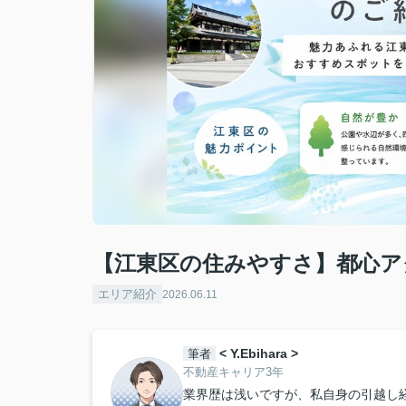
【江東区の住みやすさ】都心ア
エリア紹介
2026.06.11
< Y.Ebihara >
筆者
不動産キャリア3年
業界歴は浅いですが、私自身の引越し