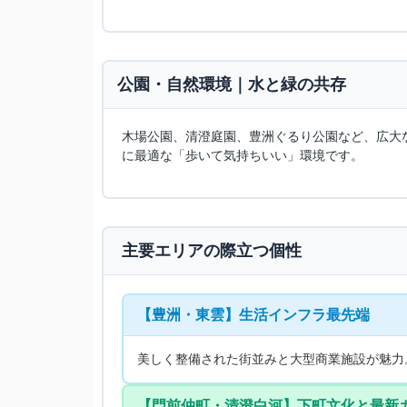
公園・自然環境｜水と緑の共存
木場公園、清澄庭園、豊洲ぐるり公園など、広大
に最適な「歩いて気持ちいい」環境です。
️ 主要エリアの際立つ個性
【豊洲・東雲】生活インフラ最先端
美しく整備された街並みと大型商業施設が魅力
【門前仲町・清澄白河】下町文化と最新