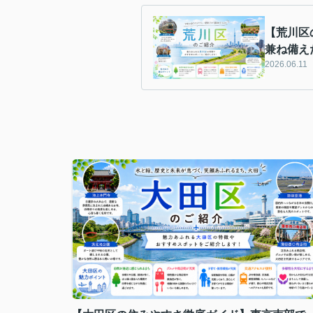
【荒川区
兼ね備え
2026.06.11