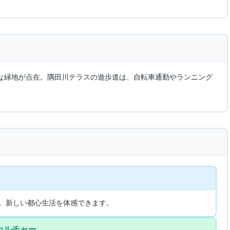
な緑地が点在。隅田川テラスの遊歩道は、自転車通勤やランニング
。新しい都心生活を体感できます。
カルチャー