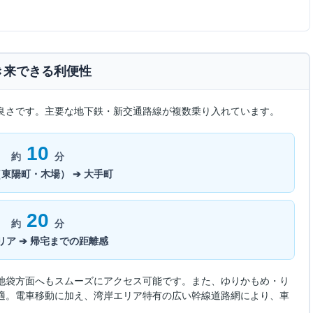
き来できる利便性
良さです。主要な地下鉄・新交通路線が複数乗り入れています。
10
約
分
東陽町・木場） ➔ 大手町
20
約
分
リア ➔ 帰宅までの距離感
池袋方面へもスムーズにアクセス可能です。また、ゆりかもめ・り
適。電車移動に加え、湾岸エリア特有の広い幹線道路網により、車