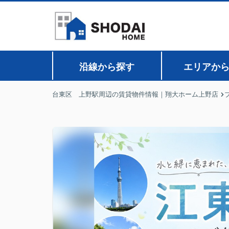
沿線から探す
エリアか
台東区 上野駅周辺の賃貸物件情報｜翔大ホーム上野店