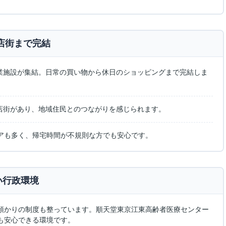
店街まで完結
業施設が集結。日常の買い物から休日のショッピングまで完結しま
店街があり、地域住民とのつながりを感じられます。
アも多く、帰宅時間が不規則な方でも安心です。
い行政環境
預かりの制度も整っています。順天堂東京江東高齢者医療センター
も安心できる環境です。