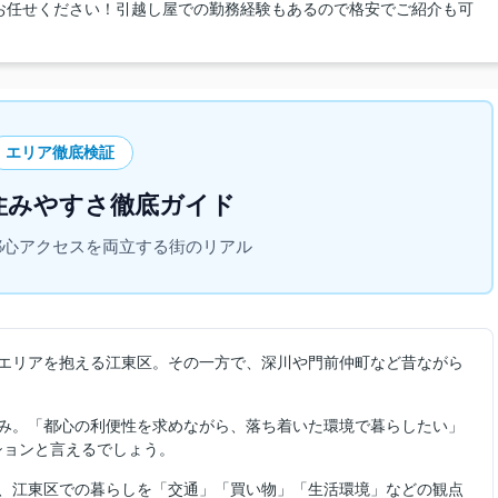
お任せください！引越し屋での勤務経験もあるので格安でご紹介も可
エリア徹底検証
住みやすさ徹底ガイド
都心アクセスを両立する街のリアル
エリアを抱える江東区。その一方で、深川や門前仲町など昔ながら
み。「都心の利便性を求めながら、落ち着いた環境で暮らしたい」
ションと言えるでしょう。
、江東区での暮らしを「交通」「買い物」「生活環境」などの観点