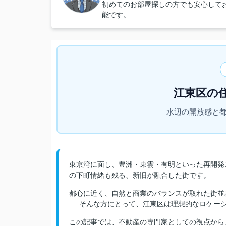
初めてのお部屋探しの方でも安心して
能です。
江東区の
水辺の開放感と
東京湾に面し、豊洲・東雲・有明といった再開発
の下町情緒も残る、新旧が融合した街です。
都心に近く、自然と商業のバランスが取れた街並
──そんな方にとって、江東区は理想的なロケー
この記事では、不動産の専門家としての視点から