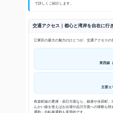
で詳しくご紹介します。
交通アクセス｜都心と湾岸を自在に行
江東区の最大の魅力のひとつが、交通アクセスの
東西線（
主要エ
有楽町線の豊洲・辰巳方面なら、銀座や永田町、
んかい線を使えばお台場や品川方面への移動も快
通勤・自転車通勤も実用的です。