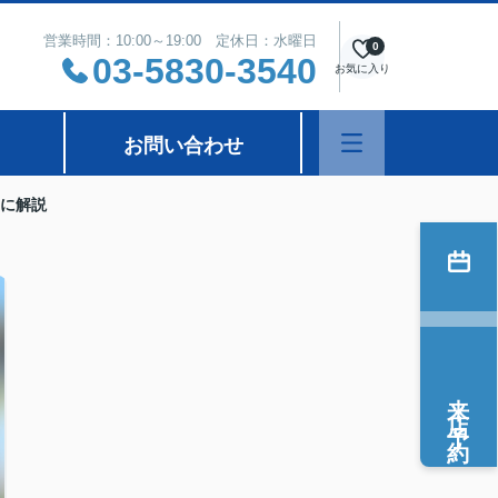
営業時間：10:00～19:00 定休日：水曜日
0
03-5830-3540
お気に入り
お問い合わせ
に解説
来店予約