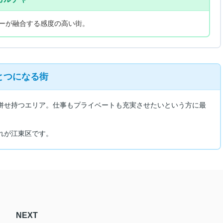
ーが融合する感度の高い街。
とつになる街
併せ持つエリア。仕事もプライベートも充実させたいという方に最
れが江東区です。
NEXT