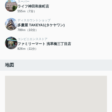
スーパー
ライフ神田和泉町店
555ｍ（7分）
ディスカウントショップ
多慶屋 TAKEYA1(タケヤワン)
789ｍ（10分）
コンビニエンスストア
ファミリーマート 浅草橋三丁目店
826ｍ（11分）
地図