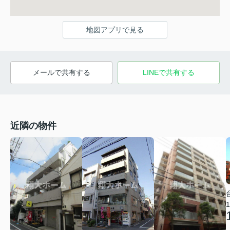
地図アプリで見る
メールで共有する
LINEで共有する
近隣の物件
1