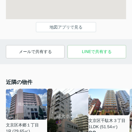
地図アプリで見る
メールで共有する
LINEで共有する
近隣の物件
文京区千駄木３丁目
文京区本郷１丁目
1LDK (51.54㎡)
1R (29.65㎡)