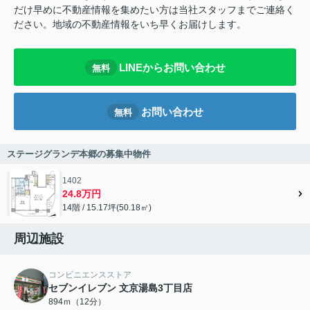
だけ早めに不動産情報を集めたい方は当社スタッフまでご連絡く
ださい。地域の不動産情報をいち早くお届けします。
LINEからお問い合わせ
無料
お問い合わせ
無料
ステージグランデ本郷の募集中物件
1402
24.8万円
14階 / 15.17坪(50.18㎡)
周辺施設
コンビニエンスストア
セブンイレブン 文京湯島3丁目店
894ｍ（12分）