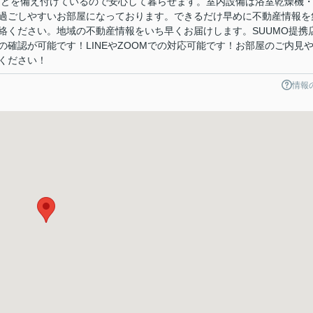
などを備え付けているので安心して暮らせます。室内設備は浴室乾燥機
過ごしやすいお部屋になっております。できるだけ早めに不動産情報を
絡ください。地域の不動産情報をいち早くお届けします。SUUMO提携
確認が可能です！LINEやZOOMでの対応可能です！お部屋のご内見
ください！
情報