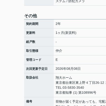
ステム / 防犯カメラ
その他
2年
契約期間
1ヶ月(新賃料)
更新料
-
総戸数
仲介
取引態様
E
管理コード
2026年08月08日
次回更新予定日
取扱会社
翔大ホーム
東京都台東区東上野４丁目26-12
TEL:03-5830-3540
東京都知事 (1) 第108996号
備考
荷物が届く予定があっても、宅配