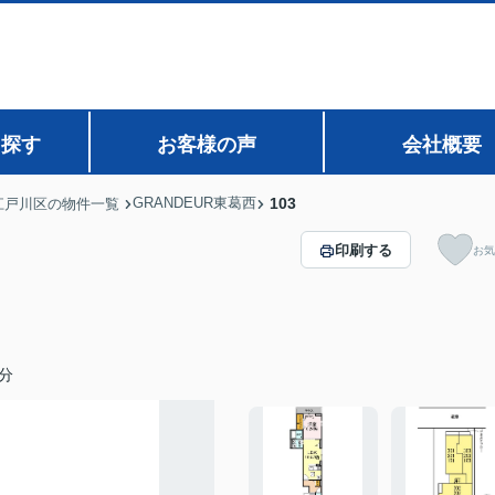
ら探す
お客様の声
会社概要
GRANDEUR東葛西
103
江戸川区の物件一覧
印刷する
お気
分