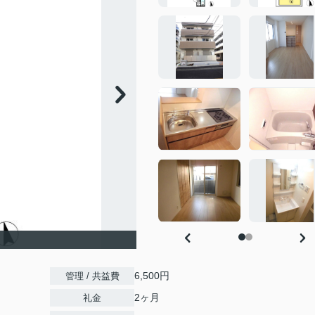
6,500円
管理 / 共益費
2ヶ月
礼金