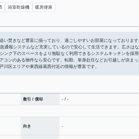
済
浴室乾燥機
暖房便座
追い焚きなど豊富に揃っており、過ごしやすいお部屋になっております
緊急通報システムなど充実しているので安心して生活できます。広さはな
ます。シンク下のスペースをより無駄なく利用できるシステムキッチンを採用
アコンのある物件なら安心です。転勤、単身赴任などお引越しが決まっ
戸川区エリアや東西線葛西付近の情報が豊富です。
- / -
敷引 / 償却
-
向き