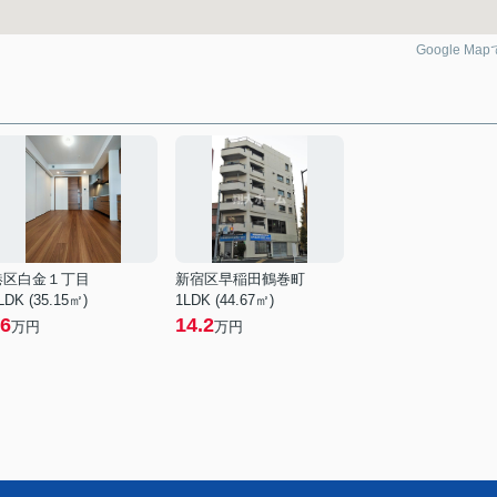
Google Ma
港区白金１丁目
新宿区早稲田鶴巻町
LDK (35.15㎡)
1LDK (44.67㎡)
6
14.2
万円
万円