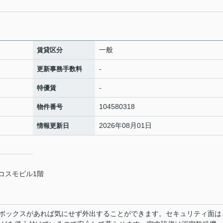
一般
賃貸区分
-
更新事務手数料
-
特優賃
104580318
物件番号
2026年08月01日
情報更新日
 コスモビル1階
ボックスがあれば気にせず外出することができます。セキュリティ面は