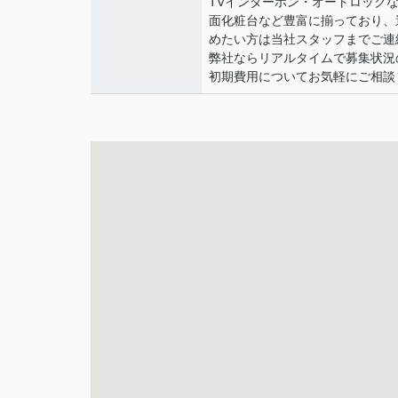
TVインターホン・オートロック
面化粧台など豊富に揃っており、
めたい方は当社スタッフまでご連
弊社ならリアルタイムで募集状況の
初期費用についてお気軽にご相談