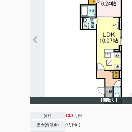
【間取り】
13.3
万円
賃料
0万円(-)
敷金(保証金)