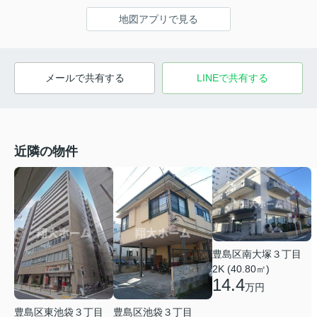
地図アプリで見る
メールで共有する
LINEで共有する
近隣の物件
豊島区南大塚３丁目
2K (40.80㎡)
14.4
万円
豊島区東池袋３丁目
豊島区池袋３丁目