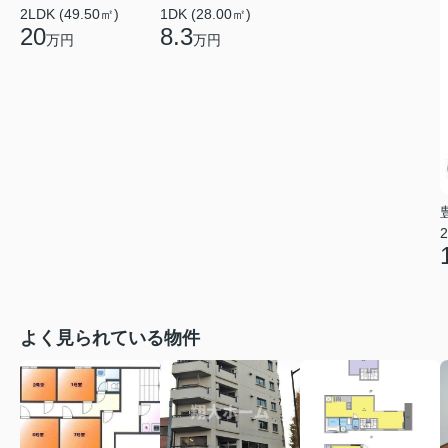
2LDK (49.50㎡)
1DK (28.00㎡)
20
8.3
万円
万円
2
よく見られている物件