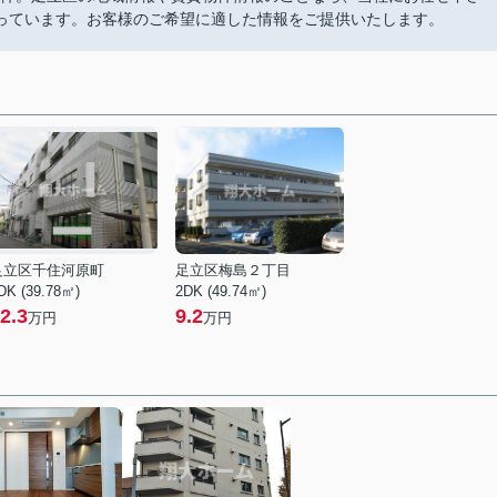
っています。お客様のご希望に適した情報をご提供いたします。
足立区千住河原町
足立区梅島２丁目
DK (39.78㎡)
2DK (49.74㎡)
2.3
9.2
万円
万円