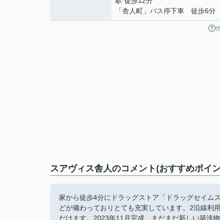
駅 徒歩12分
「舎人町」バス停下車 徒歩6分
スアヴィス舎人のコメント(おすすめポイン
家から徒歩4分にドラッグストア「ドラッグセイム
どが備わっておりとても充実しています。2沿線利
だけます。2023年11月完成、まだまだ新しい築