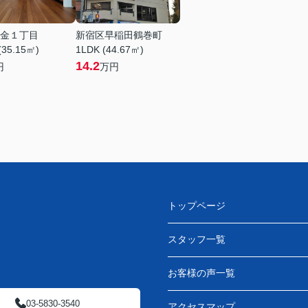
金１丁目
新宿区早稲田鶴巻町
(35.15㎡)
1LDK (44.67㎡)
14.2
円
万円
トップページ
スタッフ一覧
お客様の声一覧
03-5830-3540
アクセスマップ