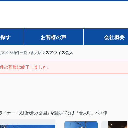
ら探す
お客様の声
会社概要
スアヴィス舎人
足立区の物件一覧
舎人駅
件の募集は終了しました。
ライナー「見沼代親水公園」駅徒歩12分
「舎人町」バス停